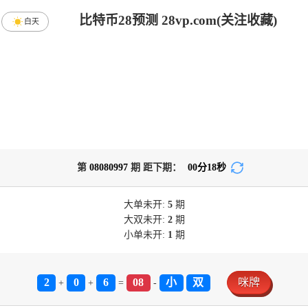
比特币28预测 28vp.com(关注收藏)
白天
第
08080997
期 距下期：
00
分
18
秒
大单
未开:
5
期
大双
未开:
2
期
小单
未开:
1
期
2
0
6
08
小
双
咪牌
+
+
=
-