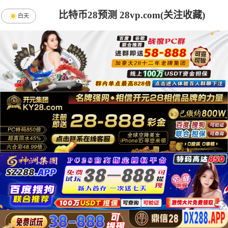
比特币28预测 28vp.com(关注收藏)
白天