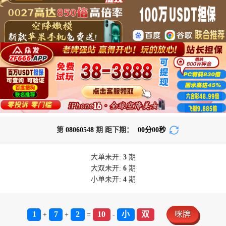
第
08060548
期 距下期：
00
分
00
秒
大单
未开:
3
期
大双
未开:
6
期
小单
未开:
4
期
1
7
2
10
小
双
咪牌
+
+
=
-