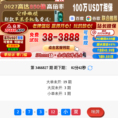
第
3466827
期 距下期：
02
分
42
秒
大单
未开:
19
期
大双
未开:
3
期
小单
未开:
1
期
2
7
3
12
小
双
咪牌
+
+
=
-