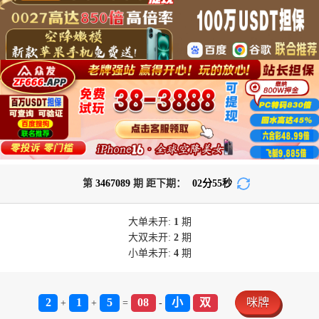
第
3467089
期 距下期：
02
分
55
秒
大单
未开:
1
期
大双
未开:
2
期
小单
未开:
4
期
2
1
5
08
小
双
咪牌
+
+
=
-