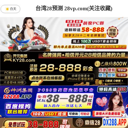
台湾28预测 28vp.com(关注收藏)
白天